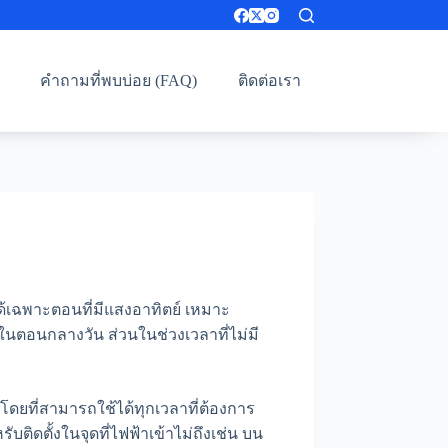
คำถามที่พบบ่อย (FAQ)
ติดต่อเรา
ด้เฉพาะตอนที่มีแสงอาทิตย์ เหมาะ
ในตอนกลางวัน ส่วนในช่วงเวลาที่ไม่มี
ี่โดยที่สามารถใช้ได้ทุกเวลาที่ต้องการ
ิดตั้งในจุดที่ไฟฟ้าเข้าไม่ถึงเช่น บน